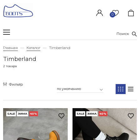
0
Поиск
Главная
Каталог
Timberland
Timberland
2 товара
Фильтр
SALE
ЗИМА
40%
SALE
ЗИМА
40%