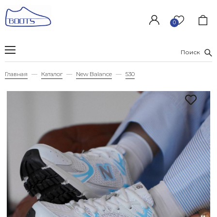
0
Поиск
Главная
Каталог
New Balance
530