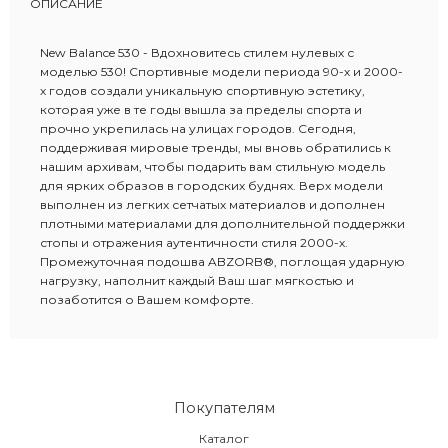
ОПИСАНИЕ
New Balance 530 - Вдохновитесь стилем нулевых с
моделью 530! Спортивные модели периода 90-х и 2000-
х годов создали уникальную спортивную эстетику,
которая уже в те годы вышла за пределы спорта и
прочно укрепилась на улицах городов. Сегодня,
поддерживая мировые тренды, мы вновь обратились к
нашим архивам, чтобы подарить вам стильную модель
для ярких образов в городских буднях. Верх модели
выполнен из легких сетчатых материалов и дополнен
плотными материалами для дополнительной поддержки
стопы и отражения аутентичности стиля 2000-х.
Промежуточная подошва ABZORB®️, поглощая ударную
нагрузку, наполнит каждый Ваш шаг мягкостью и
позаботится о Вашем комфорте.
Покупателям
Каталог