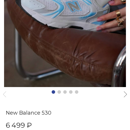
New Balance 530
6 499 ₽