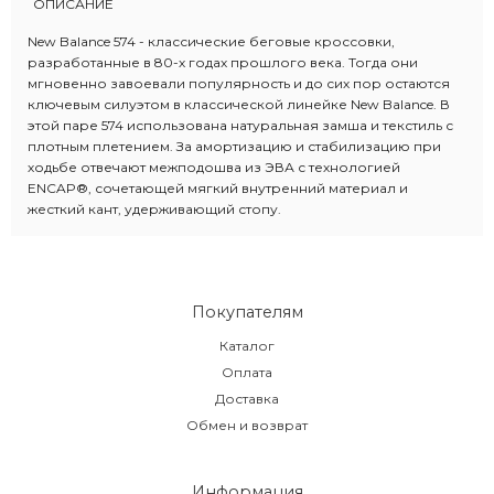
ОПИСАНИЕ
New Balance 574 - классические беговые кроссовки,
разработанные в 80-х годах прошлого века. Тогда они
мгновенно завоевали популярность и до сих пор остаются
ключевым силуэтом в классической линейке New Balance. В
этой паре 574 использована натуральная замша и текстиль с
плотным плетением. За амортизацию и стабилизацию при
ходьбе отвечают межподошва из ЭВА с технологией
ENCAP®, сочетающей мягкий внутренний материал и
жесткий кант, удерживающий стопу.
Покупателям
Каталог
Оплата
Доставка
Обмен и возврат
Информация