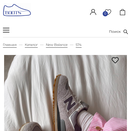
0
Поиск
Главная
Каталог
New Balance
574