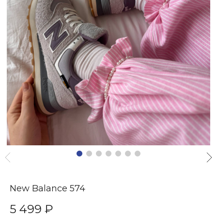
New Balance 574
5 499 ₽