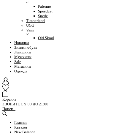
Palermo
Speedcat
Suede
Timberland
UGG
Vans
Old Skool
Новинки
Зимняя обувь
Женщины
Мужчины
Sale
Магазины
Одежда
Корзина
ЗВОНИТЕ С 9:00 ДО 21:00
Поиск
Главная
Каталог
New Balance