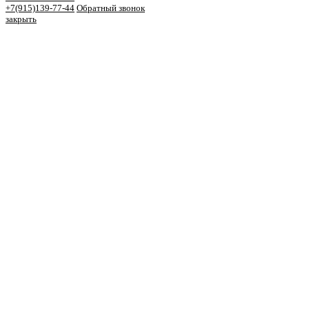
+7(915)139-77-44
Обратный звонок
закрыть