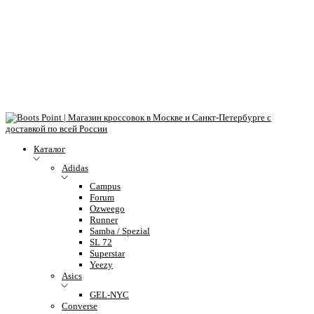
Каталог
Adidas
Campus
Forum
Ozweego
Runner
Samba / Spezial
SL 72
Superstar
Yeezy
Asics
GEL-NYC
Converse