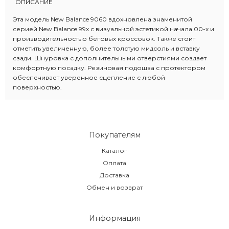
ОПИСАНИЕ
Эта модель New Balance 9060 вдохновлена знаменитой
серией New Balance 99x с визуальной эстетикой начала 00-х и
производительностью беговых кроссовок. Также стоит
отметить увеличенную, более толстую мидсоль и вставку
сзади. Шнуровка с дополнительными отверстиями создает
комфортную посадку. Резиновая подошва с протектором
обеспечивает уверенное сцепление с любой
поверхностью.
Покупателям
Каталог
Оплата
Доставка
Обмен и возврат
Информация