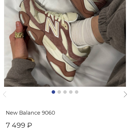
New Balance 9060
7 499 ₽