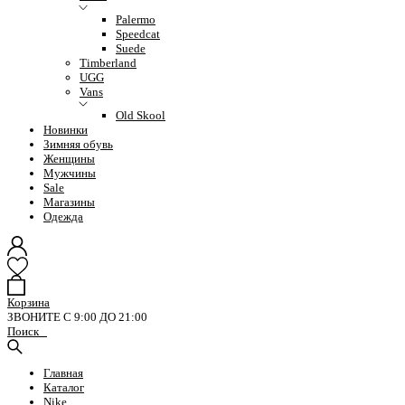
Palermo
Speedcat
Suede
Timberland
UGG
Vans
Old Skool
Новинки
Зимняя обувь
Женщины
Мужчины
Sale
Магазины
Одежда
Корзина
ЗВОНИТЕ С 9:00 ДО 21:00
Поиск
Главная
Каталог
Nike