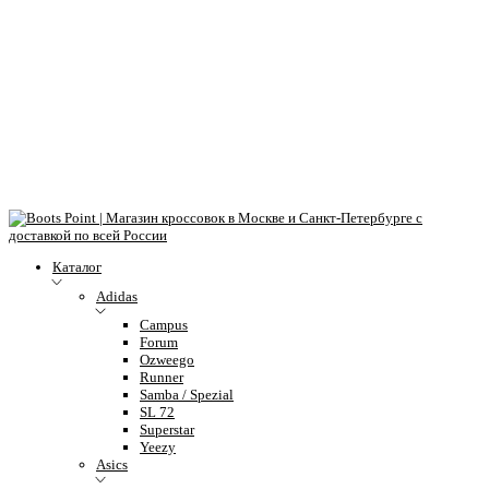
Каталог
Adidas
Campus
Forum
Ozweego
Runner
Samba / Spezial
SL 72
Superstar
Yeezy
Asics