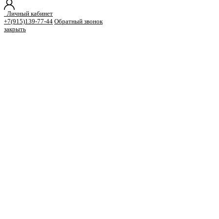
Личный кабинет
+7(915)139-77-44
Обратный звонок
закрыть