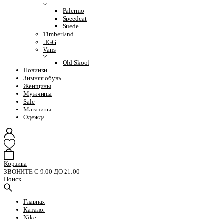
Palermo
Speedcat
Suede
Timberland
UGG
Vans
Old Skool
Новинки
Зимняя обувь
Женщины
Мужчины
Sale
Магазины
Одежда
Корзина
ЗВОНИТЕ С 9:00 ДО 21:00
Поиск
Главная
Каталог
Nike