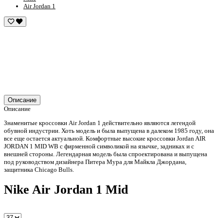
Air Jordan 1
Описание
Описание
Знаменитые кроссовки Air Jordan 1 действительно являются легендой
обувной индустрии. Хоть модель и была выпущена в далеком 1985 году, она
все еще остается актуальной. Комфортные высокие кроссовки Jordan AIR
JORDAN 1 MID WB с фирменной символикой на язычке, задниках и с
внешней стороны. Легендарная модель была спроектирована и выпущена
под руководством дизайнера Питера Мура для Майкла Джордана,
защитника Chicago Bulls.
Nike Air Jordan 1 Mid