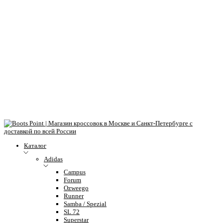
Каталог
Adidas
Campus
Forum
Ozweego
Runner
Samba / Spezial
SL 72
Superstar