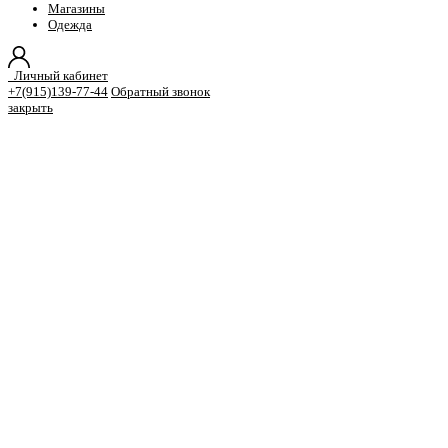
Магазины
Одежда
Личный кабинет
+7(915)139-77-44
Обратный звонок
закрыть