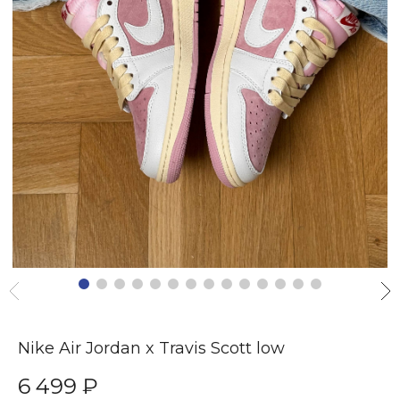
Nike Air Jordan x Travis Scott low
6 499 ₽