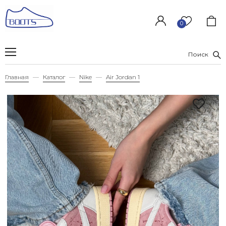
0
Поиск
Главная
Каталог
Nike
Air Jordan 1