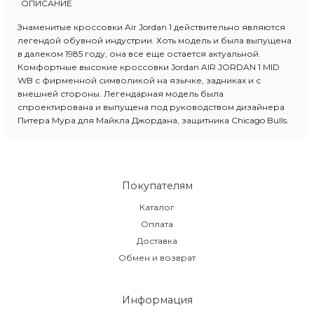
ОПИСАНИЕ
Знаменитые кроссовки Air Jordan 1 действительно являются
легендой обувной индустрии. Хоть модель и была выпущена
в далеком 1985 году, она все еще остается актуальной.
Комфортные высокие кроссовки Jordan AIR JORDAN 1 MID
WB с фирменной символикой на язычке, задниках и с
внешней стороны. Легендарная модель была
спроектирована и выпущена под руководством дизайнера
Питера Мура для Майкла Джордана, защитника Chicago Bulls.
Покупателям
Каталог
Оплата
Доставка
Обмен и возврат
Информация