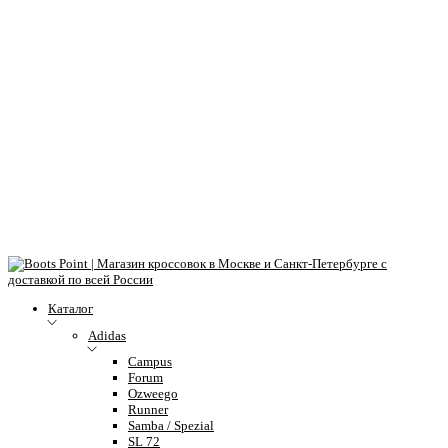
Каталог
Adidas
Campus
Forum
Ozweego
Runner
Samba / Spezial
SL 72