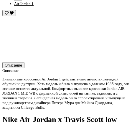
Air Jordan 1
Описание
Описание
Знаменитые кроссовки Air Jordan 1 действительно являются легендой
обувной индустрии. Хоть модель и была выпущена в далеком 1985 году, она
все еще остается актуальной. Комфортные высокие кроссовки Jordan AIR
JORDAN 1 MID WB с фирменной символикой на язычке, задниках и с
внешней стороны. Легендарная модель была спроектирована и выпущена
под руководством дизайнера Питера Мура для Майкла Джордана,
защитника Chicago Bulls.
Nike Air Jordan x Travis Scott low