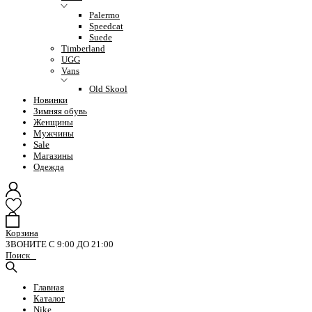
Palermo
Speedcat
Suede
Timberland
UGG
Vans
Old Skool
Новинки
Зимняя обувь
Женщины
Мужчины
Sale
Магазины
Одежда
Корзина
ЗВОНИТЕ С 9:00 ДО 21:00
Поиск
Главная
Каталог
Nike