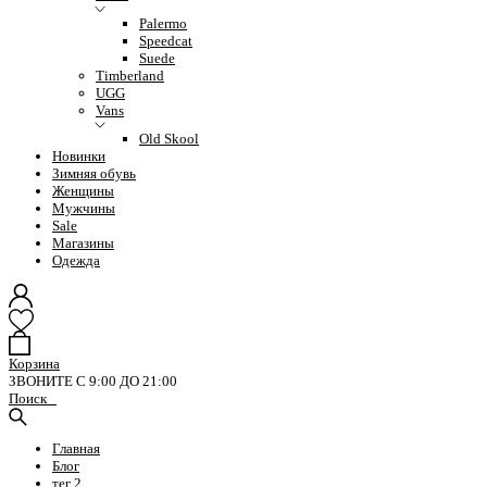
Palermo
Speedcat
Suede
Timberland
UGG
Vans
Old Skool
Новинки
Зимняя обувь
Женщины
Мужчины
Sale
Магазины
Одежда
Корзина
ЗВОНИТЕ С 9:00 ДО 21:00
Поиск
Главная
Блог
тег 2