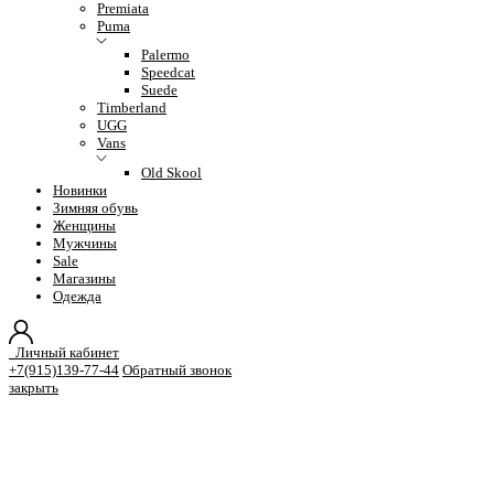
Premiata
Puma
Palermo
Speedcat
Suede
Timberland
UGG
Vans
Old Skool
Новинки
Зимняя обувь
Женщины
Мужчины
Sale
Магазины
Одежда
Личный кабинет
+7(915)139-77-44
Обратный звонок
закрыть