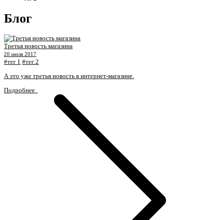
Блог
Третья новость магазина
20 июля 2017
#тег 1
#тег 2
А это уже третья новость в интернет-магазине.
Подробнее