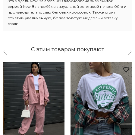
Эта модель New Balance 9060 вдохновлена знаменитой
серией New Balance 99x с визуальной эстетикой начала 00-х и
производительностью беговых кроссовок. Также стоит
отметить увеличенную, более толстую мидсоль и вставку
сзади.
С этим товаром покупают