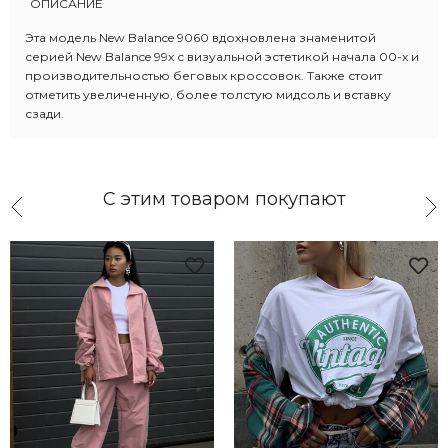
ОПИСАНИЕ
Эта модель New Balance 9060 вдохновлена знаменитой
серией New Balance 99x с визуальной эстетикой начала 00-х и
производительностью беговых кроссовок. Также стоит
отметить увеличенную, более толстую мидсоль и вставку
сзади.
С этим товаром покупают