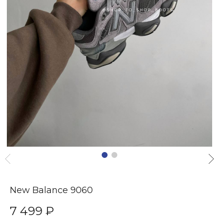
New Balance 9060
7 499 ₽