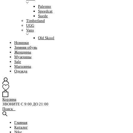
Palermo
Speedcat
Suede
Timberland
UGG
Vans
Old Skool
Новинки
Зимняя обувь
Женщины
Мужчины
Sale
Магазины
Одежда
Корзина
ЗВОНИТЕ С 9:00 ДО 21:00
Поиск
Главная
Каталог
Nike